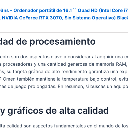
s - Ordenador portátil de 16.1´´ Quad HD (Intel Core i
NVIDIA GeForce RTX 3070, Sin Sistema Operativo) Black
idad de procesamiento
iento son dos aspectos clave a considerar al adquirir un
s procesadores y una cantidad generosa de memoria RAM, e
 su tarjeta gráfica de alto rendimiento garantiza una expe
HP Omen también mantiene la temperatura bajo control, evi
nes de juego prolongadas. En resumen, si buscas un equipo
y gráficos de alta calidad
alta calidad son aspectos fundamentales en el mundo de lo