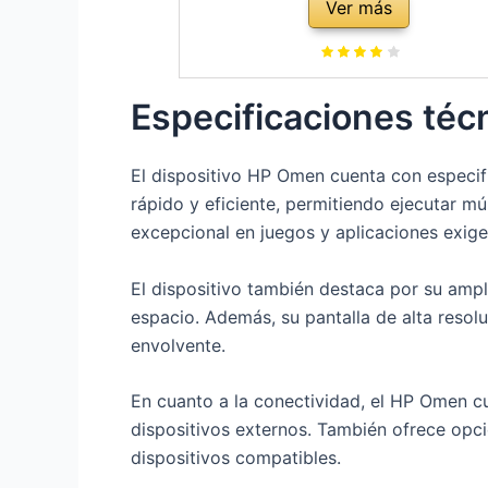
Ver más
Operativo ) Black - Teclado QWE
Español
Especificaciones técn
El dispositivo HP Omen cuenta con especif
rápido y eficiente, permitiendo ejecutar mú
excepcional en juegos y aplicaciones exige
El dispositivo también destaca por su amp
espacio. Además, su pantalla de alta resol
envolvente.
En cuanto a la conectividad, el HP Omen cu
dispositivos externos. También ofrece opci
dispositivos compatibles.