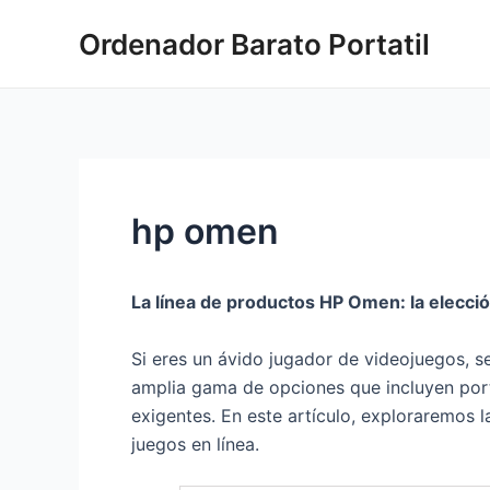
Ir
Ordenador Barato Portatil
al
contenido
hp omen
La línea de productos HP Omen: la elecció
Si eres un ávido jugador de videojuegos, 
amplia gama de opciones que incluyen portá
exigentes. En este artículo, exploraremos 
juegos en línea.