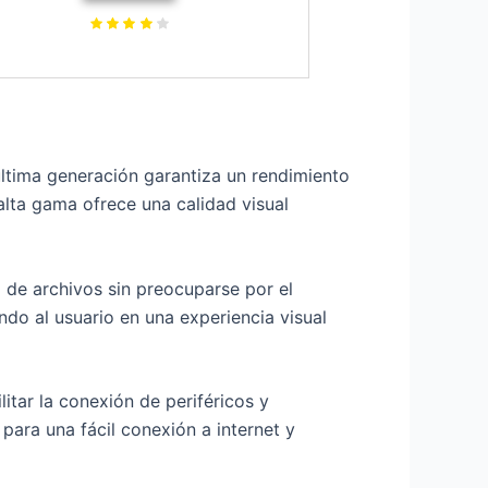
erativo) Negro - Teclado QWERTY
Español
ltima generación garantiza un rendimiento
 alta gama ofrece una calidad visual
 de archivos sin preocuparse por el
ndo al usuario en una experiencia visual
itar la conexión de periféricos y
para una fácil conexión a internet y