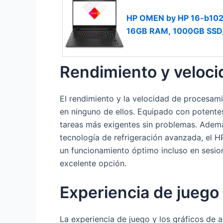
HP OMEN by HP 16-b1026n
16GB RAM, 1000GB SSD, 
QWERTY Español
Rendimiento y veloc
El rendimiento y la velocidad de procesam
en ninguno de ellos. Equipado con potente
tareas más exigentes sin problemas. Además,
tecnología de refrigeración avanzada, el 
un funcionamiento óptimo incluso en sesio
excelente opción.
Experiencia de juego 
La experiencia de juego y los gráficos de 