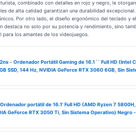
uturista, combinado con detalles en rojo y negro, le otorga
es de alta calidad garantizan una durabilidad excepcional.
nicos. Por otro lado, el diseño ergonómico del teclado y 
n destaca no solo por su potencia y rendimiento, sino tam
l para los amantes de los videojuegos.
 - Ordenador Portátil Gaming de 16.1´´ Full HD (Intel C
B SSD, 144 Hz, NVIDIA GeForce RTX 3060 6GB, Sin Sis
rdenador portátil de 16.1' Full HD (AMD Ryzen 7 5800H
IA GeForce RTX 3050 Ti, Sin Sistema Operativo) Negro -