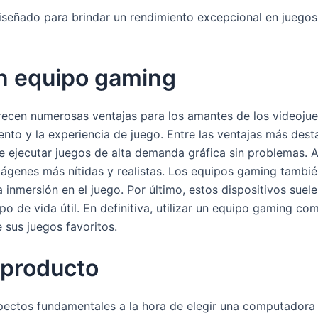
iseñado para brindar un rendimiento excepcional en juegos 
un equipo gaming
cen numerosas ventajas para los amantes de los videojueg
nto y la experiencia de juego. Entre las ventajas más dest
e ejecutar juegos de alta demanda gráfica sin problemas. 
mágenes más nítidas y realistas. Los equipos gaming tambié
la inmersión en el juego. Por último, estos dispositivos sue
po de vida útil. En definitiva, utilizar un equipo gaming 
 sus juegos favoritos.
 producto
aspectos fundamentales a la hora de elegir una computado