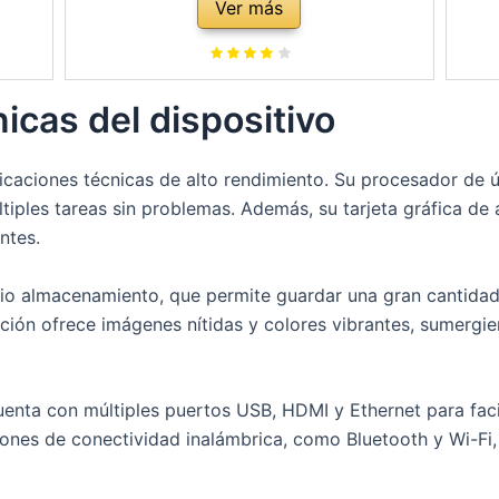
Ver más
RTY
Operativo) Black - Teclado QWERTY
Op
Español
icas del dispositivo
icaciones técnicas de alto rendimiento. Su procesador de ú
ltiples tareas sin problemas. Además, su tarjeta gráfica de
ntes.
lio almacenamiento, que permite guardar una gran cantidad
ución ofrece imágenes nítidas y colores vibrantes, sumergie
enta con múltiples puertos USB, HDMI y Ethernet para facil
ones de conectividad inalámbrica, como Bluetooth y Wi-Fi, 