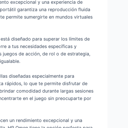
ento excepcional y una experiencia de
portátil garantiza una reproducción fluida
 te permite sumergirte en mundos virtuales
está diseñado para superar los límites de
rre a tus necesidades específicas y
 juegos de acción, de rol o de estrategia,
igualable.
llas diseñadas especialmente para
 rápidos, lo que te permite disfrutar de
brindar comodidad durante largas sesiones
ncentrarte en el juego sin preocuparte por
cen un rendimiento excepcional y una
illa, HP Omen tiene la opción perfecta para