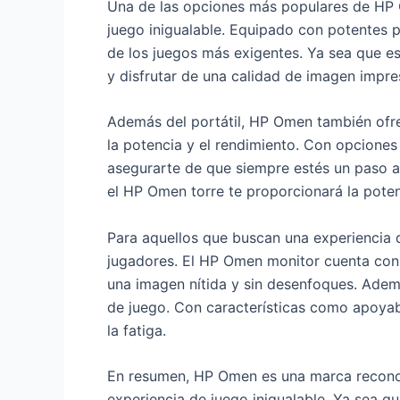
Una de las opciones más populares de HP O
juego inigualable. Equipado con potentes p
de los juegos más exigentes. Ya sea que e
y disfrutar de una calidad de imagen impre
Además del portátil, HP Omen también ofrec
la potencia y el rendimiento. Con opciones
asegurarte de que siempre estés un paso ad
el HP Omen torre te proporcionará la poten
Para aquellos que buscan una experiencia 
jugadores. El HP Omen monitor cuenta con u
una imagen nítida y sin desenfoques. Adem
de juego. Con características como apoyabr
la fatiga.
En resumen, HP Omen es una marca reconoc
experiencia de juego inigualable. Ya sea qu