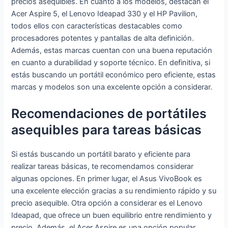
precios asequibles. En cuanto a los modelos, destacan el
Acer Aspire 5, el Lenovo Ideapad 330 y el HP Pavilion,
todos ellos con características destacables como
procesadores potentes y pantallas de alta definición.
Además, estas marcas cuentan con una buena reputación
en cuanto a durabilidad y soporte técnico. En definitiva, si
estás buscando un portátil económico pero eficiente, estas
marcas y modelos son una excelente opción a considerar.
Recomendaciones de portátiles
asequibles para tareas básicas
Si estás buscando un portátil barato y eficiente para
realizar tareas básicas, te recomendamos considerar
algunas opciones. En primer lugar, el Asus VivoBook es
una excelente elección gracias a su rendimiento rápido y su
precio asequible. Otra opción a considerar es el Lenovo
Ideapad, que ofrece un buen equilibrio entre rendimiento y
precio. Además, el Acer Aspire es una opción popular