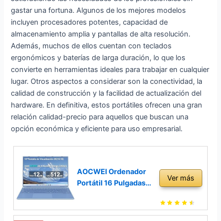
gastar una fortuna. Algunos de los mejores modelos
incluyen procesadores potentes, capacidad de
almacenamiento amplia y pantallas de alta resolución.
Además, muchos de ellos cuentan con teclados
ergonómicos y baterías de larga duración, lo que los
convierte en herramientas ideales para trabajar en cualquier
lugar. Otros aspectos a considerar son la conectividad, la
calidad de construcción y la facilidad de actualización del
hardware. En definitiva, estos portátiles ofrecen una gran
relación calidad-precio para aquellos que buscan una
opción económica y eficiente para uso empresarial.
AOCWEI Ordenador
Ver más
Portátil 16 Pulgadas
Intel N5095 Up to
2.9Ghz, Portátil Win
11 con 5G WiFi