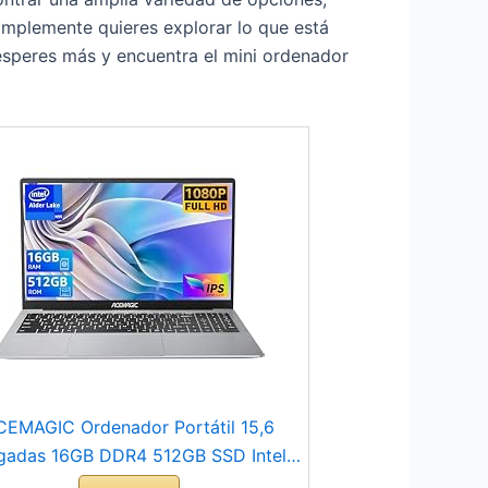
implemente quieres explorar lo que está
 esperes más y encuentra el mini ordenador
CEMAGIC Ordenador Portátil 15,6
gadas 16GB DDR4 512GB SSD Intel
(hasta 3.4Ghz) Portátil Expansión