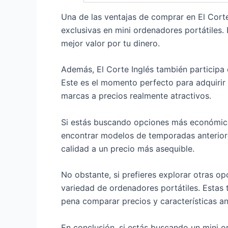
Una de las ventajas de comprar en El Cort
exclusivas en mini ordenadores portátiles.
mejor valor por tu dinero.
Además, El Corte Inglés también participa 
Este es el momento perfecto para adquirir
marcas a precios realmente atractivos.
Si estás buscando opciones más económicas
encontrar modelos de temporadas anteriore
calidad a un precio más asequible.
No obstante, si prefieres explorar otras o
variedad de ordenadores portátiles. Estas 
pena comparar precios y características an
En conclusión, si estás buscando un mini or