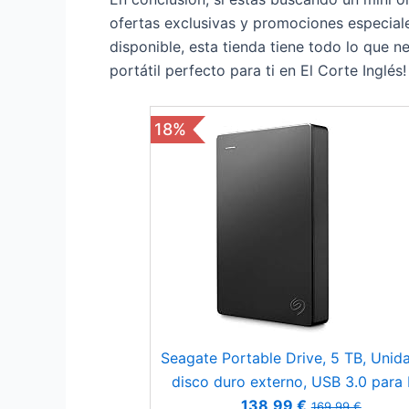
ofertas exclusivas y promociones especial
disponible, esta tienda tiene todo lo que 
portátil perfecto para ti en El Corte Inglés!
18%
Seagate Portable Drive, 5 TB, Unid
disco duro externo, USB 3.0 para
ordenador portátil y Mac y 2 año
138,99 €
169,99 €