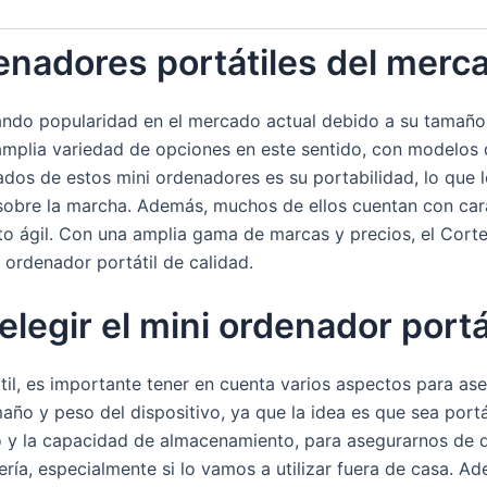
enadores portátiles del merc
ando popularidad en el mercado actual debido a su tamaño
 amplia variedad de opciones en este sentido, con modelos
os de estos mini ordenadores es su portabilidad, lo que l
r sobre la marcha. Además, muchos de ellos cuentan con car
nto ágil. Con una amplia gama de marcas y precios, el Corte
 ordenador portátil de calidad.
legir el mini ordenador portát
átil, es importante tener en cuenta varios aspectos para as
ño y peso del dispositivo, ya que la idea es que sea portát
o y la capacidad de almacenamiento, para asegurarnos de 
ería, especialmente si lo vamos a utilizar fuera de casa. Ad