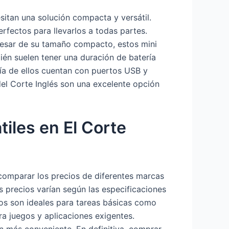
itan una solución compacta y versátil.
rfectos para llevarlos a todas partes.
 pesar de su tamaño compacto, estos mini
én suelen tener una duración de batería
ría de ellos cuentan con puertos USB y
 del Corte Inglés son una excelente opción
iles en El Corte
 comparar los precios de diferentes marcas
 precios varían según las especificaciones
s son ideales para tareas básicas como
a juegos y aplicaciones exigentes.