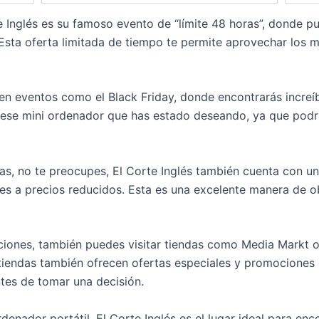
e Inglés es su famoso evento de “límite 48 horas”, donde
 Esta oferta limitada de tiempo te permite aprovechar los m
en eventos como el Black Friday, donde encontrarás increí
 ese mini ordenador que has estado deseando, ya que podr
, no te preocupes, El Corte Inglés también cuenta con un
s a precios reducidos. Esta es una excelente manera de ob
pciones, también puedes visitar tiendas como Media Markt 
tiendas también ofrecen ofertas especiales y promociones 
tes de tomar una decisión.
denador portátil, El Corte Inglés es el lugar ideal para en