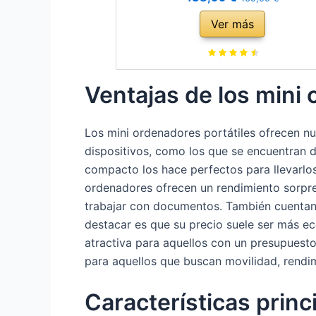
servicios Rescue, Amazon Special Ed
Ver más
(STGX5000400)
Ventajas de los mini 
Los mini ordenadores portátiles ofrecen n
dispositivos, como los que se encuentran d
compacto los hace perfectos para llevarlos
ordenadores ofrecen un rendimiento sorpren
trabajar con documentos. También cuentan
destacar es que su precio suele ser más ec
atractiva para aquellos con un presupuesto
para aquellos que buscan movilidad, rendim
Características princ