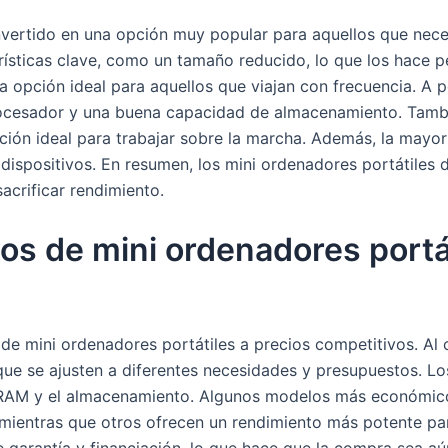
nvertido en una opción muy popular para aquellos que neces
rísticas clave, como un tamaño reducido, lo que los hace pe
a opción ideal para aquellos que viajan con frecuencia. A
rocesador y una buena capacidad de almacenamiento. Tambi
ción ideal para trabajar sobre la marcha. Además, la mayo
 dispositivos. En resumen, los mini ordenadores portátiles
acrificar rendimiento.
os de mini ordenadores portát
 de mini ordenadores portátiles a precios competitivos. Al
ue se ajusten a diferentes necesidades y presupuestos. Los
 RAM y el almacenamiento. Algunos modelos más económico
 mientras que otros ofrecen un rendimiento más potente par