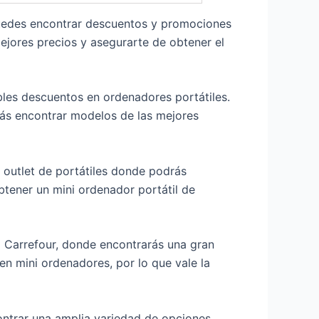
 puedes encontrar descuentos y promociones
ejores precios y asegurarte de obtener el
bles descuentos en ordenadores portátiles.
ás encontrar modelos de las mejores
 outlet de portátiles donde podrás
tener un mini ordenador portátil de
o Carrefour, donde encontrarás una gran
en mini ordenadores, por lo que vale la
contrar una amplia variedad de opciones,