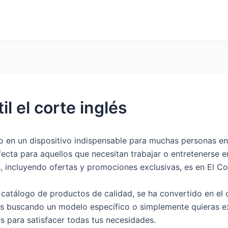
l el corte inglés
do en un dispositivo indispensable para muchas personas e
fecta para aquellos que necesitan trabajar o entretenerse 
 incluyendo ofertas y promociones exclusivas, es en El Cor
 catálogo de productos de calidad, se ha convertido en el 
és buscando un modelo específico o simplemente quieras ex
s para satisfacer todas tus necesidades.