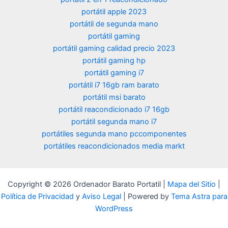
LAN/Oficina/E
portátil apple 2023
ducar
portátil de segunda mano
portátil gaming
portátil gaming calidad precio 2023
portátil gaming hp
portátil gaming i7
portátil i7 16gb ram barato
portátil msi barato
portátil reacondicionado i7 16gb
portátil segunda mano i7
portátiles segunda mano pccomponentes
portátiles reacondicionados media markt
Copyright © 2026 Ordenador Barato Portatil |
Mapa del Sitio
|
Política de Privacidad
y
Aviso Legal
| Powered by
Tema Astra para
WordPress