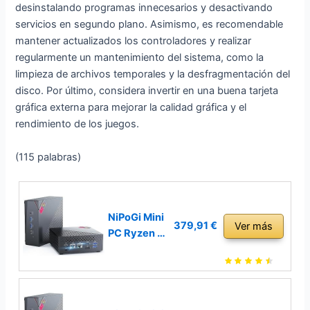
desinstalando programas innecesarios y desactivando
servicios en segundo plano. Asimismo, es recomendable
mantener actualizados los controladores y realizar
regularmente un mantenimiento del sistema, como la
limpieza de archivos temporales y la desfragmentación del
disco. Por último, considera invertir en una buena tarjeta
gráfica externa para mejorar la calidad gráfica y el
rendimiento de los juegos.
(115 palabras)
NiPoGi Mini
379,91 €
Ver más
PC Ryzen 5
5500U
(6C/12T,
hasta 4,0
GHz),16GB