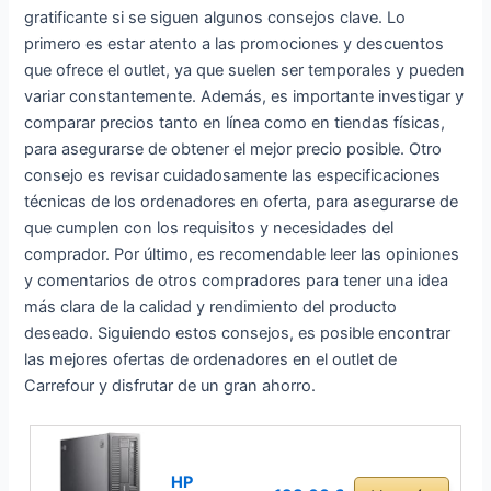
gratificante si se siguen algunos consejos clave. Lo
primero es estar atento a las promociones y descuentos
que ofrece el outlet, ya que suelen ser temporales y pueden
variar constantemente. Además, es importante investigar y
comparar precios tanto en línea como en tiendas físicas,
para asegurarse de obtener el mejor precio posible. Otro
consejo es revisar cuidadosamente las especificaciones
técnicas de los ordenadores en oferta, para asegurarse de
que cumplen con los requisitos y necesidades del
comprador. Por último, es recomendable leer las opiniones
y comentarios de otros compradores para tener una idea
más clara de la calidad y rendimiento del producto
deseado. Siguiendo estos consejos, es posible encontrar
las mejores ofertas de ordenadores en el outlet de
Carrefour y disfrutar de un gran ahorro.
HP