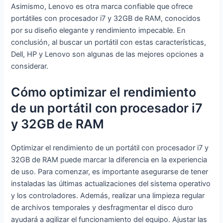
QW
Asimismo, Lenovo es otra marca confiable que ofrece
ER
portátiles con procesador i7 y 32GB de RAM, conocidos
TY
por su diseño elegante y rendimiento impecable. En
Esp
conclusión, al buscar un portátil con estas características,
año
Dell, HP y Lenovo son algunas de las mejores opciones a
l
considerar.
Cómo optimizar el rendimiento
de un portátil con procesador i7
y 32GB de RAM
Optimizar el rendimiento de un portátil con procesador i7 y
32GB de RAM puede marcar la diferencia en la experiencia
de uso. Para comenzar, es importante asegurarse de tener
instaladas las últimas actualizaciones del sistema operativo
y los controladores. Además, realizar una limpieza regular
de archivos temporales y desfragmentar el disco duro
ayudará a agilizar el funcionamiento del equipo. Ajustar las