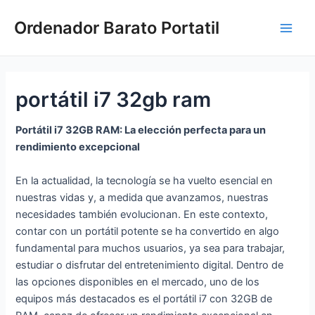
Ir
Ordenador Barato Portatil
al
Main
contenido
Men
portátil i7 32gb ram
Portátil i7 32GB RAM: La elección perfecta para un
rendimiento excepcional
En la actualidad, la tecnología se ha vuelto esencial en
nuestras vidas y, a medida que avanzamos, nuestras
necesidades también evolucionan. En este contexto,
contar con un portátil potente se ha convertido en algo
fundamental para muchos usuarios, ya sea para trabajar,
estudiar o disfrutar del entretenimiento digital. Dentro de
las opciones disponibles en el mercado, uno de los
equipos más destacados es el portátil i7 con 32GB de