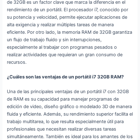
de 32GB es un factor clave que marca la diferencia en el
Black, Teclado
h de
rendimiento de un portátil. El procesador i7, conocido por
QWERTY
Autonomía,
su potencia y velocidad, permite ejecutar aplicaciones de
español
Color Gris
alta exigencia y realizar múltiples tareas de manera
eficiente. Por otro lado, la memoria RAM de 32GB garantiza
un flujo de trabajo fluido y sin interrupciones,
especialmente al trabajar con programas pesados o
realizar actividades que requieran un gran consumo de
recursos.
¿Cuáles son las ventajas de un portátil i7 32GB RAM?
Una de las principales ventajas de un portátil i7 con 32GB
de RAM es su capacidad para manejar programas de
edición de video, diseño gráfico o modelado 3D de manera
fluida y eficiente. Además, su rendimiento superior facilita el
trabajo multitarea, lo que resulta especialmente útil para
profesionales que necesitan realizar diversas tareas
simultáneamente. También es ideal para los amantes de los