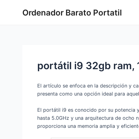
Ir
Ordenador Barato Portatil
al
contenido
portátil i9 32gb ram, 
El artículo se enfoca en la descripción y c
presenta como una opción ideal para aque
El portátil i9 es conocido por su potencia
hasta 5.0GHz y una arquitectura de ocho n
proporciona una memoria amplia y eficient