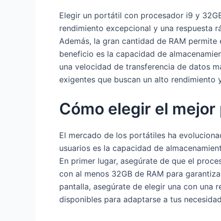
Elegir un portátil con procesador i9 y 32G
rendimiento excepcional y una respuesta rá
Además, la gran cantidad de RAM permite e
beneficio es la capacidad de almacenamien
una velocidad de transferencia de datos más
exigentes que buscan un alto rendimiento y 
Cómo elegir el mejor
El mercado de los portátiles ha evoluciona
usuarios es la capacidad de almacenamient
En primer lugar, asegúrate de que el proce
con al menos 32GB de RAM para garantizar u
pantalla, asegúrate de elegir una con una r
disponibles para adaptarse a tus necesidad