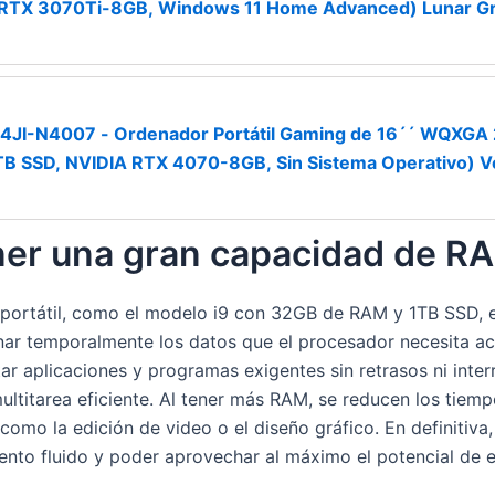
 RTX 3070Ti-8GB, Windows 11 Home Advanced) Lunar Gr
4JI-N4007 - Ordenador Portátil Gaming de 16´´ WQXGA 2
B SSD, NVIDIA RTX 4070-8GB, Sin Sistema Operativo) 
ner una gran capacidad de RA
portátil, como el modelo i9 con 32GB de RAM y 1TB SSD, e
ar temporalmente los datos que el procesador necesita a
ar aplicaciones y programas exigentes sin retrasos ni inte
ultitarea eficiente. Al tener más RAM, se reducen los tiem
 como la edición de video o el diseño gráfico. En definitiv
ento fluido y poder aprovechar al máximo el potencial de e