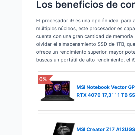
Los beneficios de con
El procesador i9 es una opción ideal para 
múltiples núcleos, este procesador es capa
cuenta con una gran cantidad de memoria R
olvidar el almacenamiento SSD de 1TB, que
ofrece un rendimiento superior, mayor pote
buscas un portátil de alto rendimiento, e
6%
MSI Notebook Vector GP
RTX 4070 17,3´´ 1 TB S
MSI Creator Z17 A12UGS