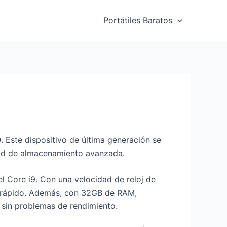
Portátiles Baratos
. Este dispositivo de última generación se
dad de almacenamiento avanzada.
l Core i9. Con una velocidad de reloj de
 y rápido. Además, con 32GB de RAM,
 sin problemas de rendimiento.