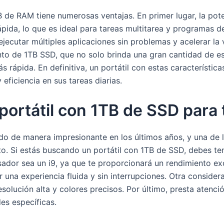
B de RAM tiene numerosas ventajas. En primer lugar, la pot
pida, lo que es ideal para tareas multitarea y programas de
jecutar múltiples aplicaciones sin problemas y acelerar la
to de 1TB SSD, que no solo brinda una gran cantidad de es
 rápida. En definitiva, un portátil con estas característic
eficiencia en sus tareas diarias.
 portátil con 1TB de SSD para
do de manera impresionante en los últimos años, y una de 
o. Si estás buscando un portátil con 1TB de SSD, debes te
sador sea un i9, ya que te proporcionará un rendimiento e
na experiencia fluida y sin interrupciones. Otra considera
esolución alta y colores precisos. Por último, presta atenci
es específicas.