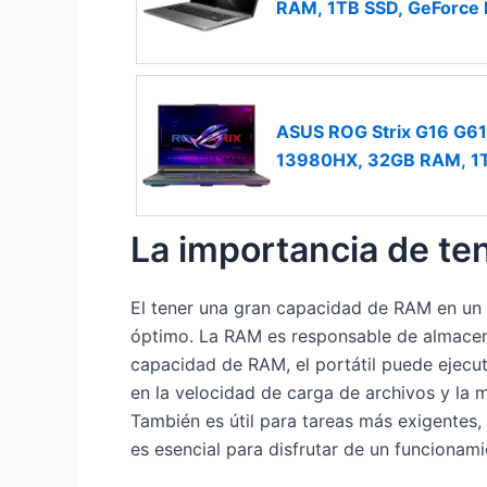
RAM, 1TB SSD, GeForce
RGB Keyboard
ASUS ROG Strix G16 G61
13980HX, 32GB RAM, 1T
español
La importancia de te
El tener una gran capacidad de RAM en un 
óptimo. La RAM es responsable de almacen
capacidad de RAM, el portátil puede ejecut
en la velocidad de carga de archivos y la m
También es útil para tareas más exigentes,
es esencial para disfrutar de un funcionami