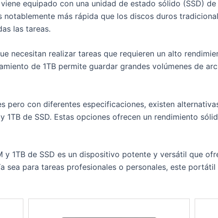
i9 viene equipado con una unidad de estado sólido (SSD) d
s notablemente más rápida que los discos duros tradiciona
as las tareas.
que necesitan realizar tareas que requieren un alto rendim
amiento de 1TB permite guardar grandes volúmenes de arc
s pero con diferentes especificaciones, existen alternativ
 y 1TB de SSD. Estas opciones ofrecen un rendimiento sól
 y 1TB de SSD es un dispositivo potente y versátil que of
ea para tareas profesionales o personales, este portátil 