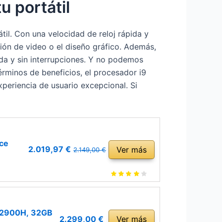
u portátil
til. Con una velocidad de reloj rápida y
ión de video o el diseño gráfico. Además,
da y sin interrupciones. Y no podemos
rminos de beneficios, el procesador i9
periencia de usuario excepcional. Si
ce
2.019,97 €
Ver más
2.149,00 €
-12900H, 32GB
2.299,00 €
Ver más