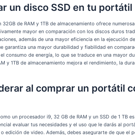
ar un disco SSD en tu portátil
con 32GB de RAM y 1TB de almacenamiento ofrece numerosas 
ativamente mayor en comparación con los discos duros tradi
caciones, además de una mayor eficiencia en la ejecución d
que garantiza una mayor durabilidad y fiabilidad en compar
 el consumo de energía, lo que se traduce en una mayor dura
M y 1TB de almacenamiento mejora el rendimiento, la durabi
erar al comprar un portátil 
como un procesador i9, 32 GB de RAM y un SSD de 1 TB es 
ncial evaluar tus necesidades y el uso que le darás al portát
o edición de video. Además, debes asegurarte de que el por