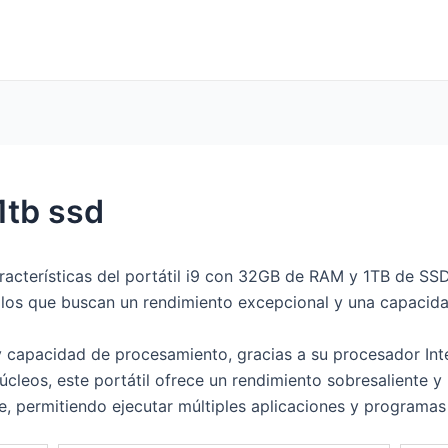
1tb ssd
aracterísticas del portátil i9 con 32GB de RAM y 1TB de SSD
llos que buscan un rendimiento excepcional y una capaci
 y capacidad de procesamiento, gracias a su procesador Inte
úcleos, este portátil ofrece un rendimiento sobresaliente
e, permitiendo ejecutar múltiples aplicaciones y programas