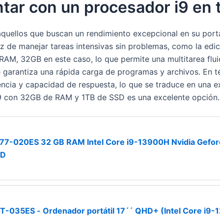
tar con un procesador i9 en t
aquellos que buscan un rendimiento excepcional en su portá
z de manejar tareas intensivas sin problemas, como la edic
AM, 32GB en este caso, lo que permite una multitarea flui
 garantiza una rápida carga de programas y archivos. En té
ncia y capacidad de respuesta, lo que se traduce en una ex
l i9 con 32GB de RAM y 1TB de SSD es una excelente opción.
77-020ES 32 GB RAM Intel Core i9-13900H Nvidia Gefor
SD
T-035ES - Ordenador portátil 17´´ QHD+ (Intel Core i9