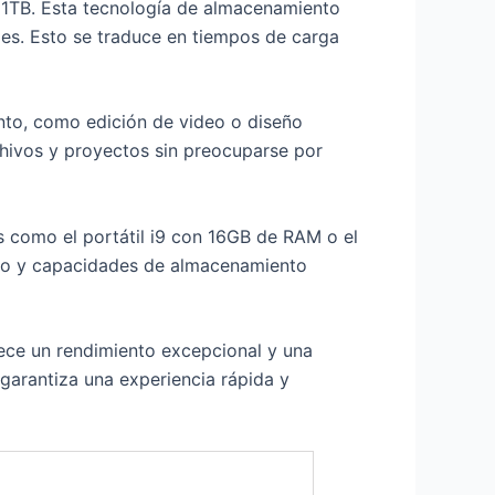
e 1TB. Esta tecnología de almacenamiento
les. Esto se traduce en tiempos de carga
iento, como edición de video o diseño
hivos y proyectos sin preocuparse por
as como el portátil i9 con 16GB de RAM o el
ido y capacidades de almacenamiento
rece un rendimiento excepcional y una
garantiza una experiencia rápida y