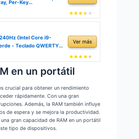
ay, Per-Key
40Hz (Intel Core i9-
Ver más
Verde - Teclado QWERTY
M en un portátil
s crucial para obtener un rendimiento
cceder rápidamente. Con una gran
rrupciones. Además, la RAM también influye
pos de espera y se mejora la productividad.
a, una gran capacidad de RAM en un portátil
ste tipo de dispositivos.