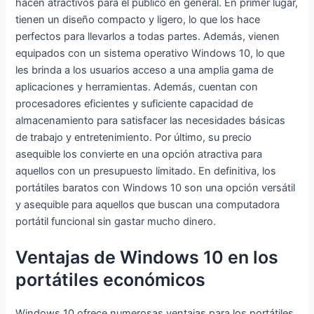
hacen atractivos para el público en general. En primer lugar,
Lector de
USB3.0, HDMI
Metal Ligero
tienen un diseño compacto y ligero, lo que los hace
Tarjetas,
perfectos para llevarlos a todas partes. Además, vienen
MicroSD
equipados con un sistema operativo Windows 10, lo que
les brinda a los usuarios acceso a una amplia gama de
aplicaciones y herramientas. Además, cuentan con
procesadores eficientes y suficiente capacidad de
almacenamiento para satisfacer las necesidades básicas
de trabajo y entretenimiento. Por último, su precio
asequible los convierte en una opción atractiva para
aquellos con un presupuesto limitado. En definitiva, los
portátiles baratos con Windows 10 son una opción versátil
y asequible para aquellos que buscan una computadora
portátil funcional sin gastar mucho dinero.
Ventajas de Windows 10 en los
portátiles económicos
Windows 10 ofrece numerosas ventajas para los portátiles