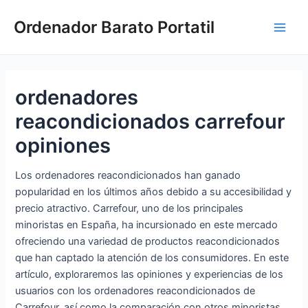
Ir
Ordenador Barato Portatil
al
Main
contenido
Men
ordenadores
reacondicionados carrefour
opiniones
Los ordenadores reacondicionados han ganado
popularidad en los últimos años debido a su accesibilidad y
precio atractivo. Carrefour, uno de los principales
minoristas en España, ha incursionado en este mercado
ofreciendo una variedad de productos reacondicionados
que han captado la atención de los consumidores. En este
artículo, exploraremos las opiniones y experiencias de los
usuarios con los ordenadores reacondicionados de
Carrefour, así como la comparación con otros minoristas