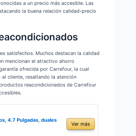
econocidas a un precio más accesible. Las
stacando la buena relación calidad-precio
reacondicionados
tes satisfechos. Muchos destacan la calidad
én mencionan el atractivo ahorro
rantía ofrecida por Carrefour, la cual
al cliente, resaltando la atención
os productos reacondicionados de Carrefour
ccesibles.
s, 4.7 Pulgadas, duales
Ver más