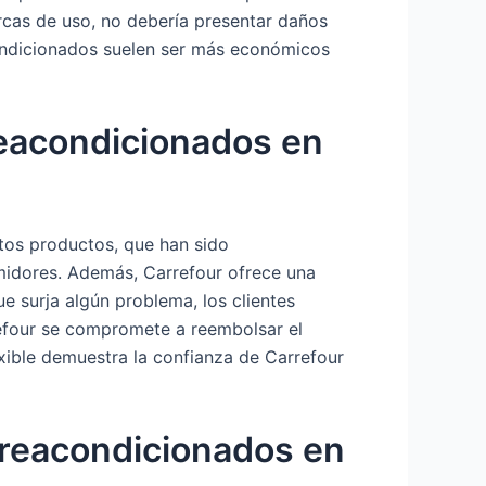
rcas de uso, no debería presentar daños
acondicionados suelen ser más económicos
reacondicionados en
stos productos, que han sido
midores. Además, Carrefour ofrece una
e surja algún problema, los clientes
refour se compromete a reembolsar el
exible demuestra la confianza de Carrefour
 reacondicionados en