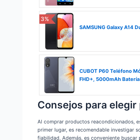
3%
SAMSUNG Galaxy A14 Du
CUBOT P60 Teléfono Móv
FHD+, 5000mAh Batería,
Consejos para elegir
Al comprar productos reacondicionados, es
primer lugar, es recomendable investigar so
fiabilidad. Además, es conveniente buscar 