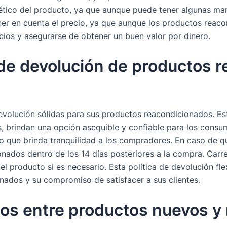
tético del producto, ya que aunque puede tener algunas ma
tener en cuenta el precio, ya que aunque los productos re
cios y asegurarse de obtener un buen valor por dinero.
s de devolución de productos 
devolución sólidas para sus productos reacondicionados. E
, brindan una opción asequible y confiable para los consu
o que brinda tranquilidad a los compradores. En caso de qu
nados dentro de los 14 días posteriores a la compra. Car
el producto si es necesario. Esta política de devolución fl
nados y su compromiso de satisfacer a sus clientes.
os entre productos nuevos y