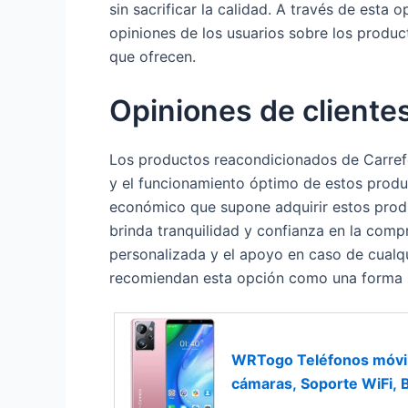
sin sacrificar la calidad. A través de esta
opiniones de los usuarios sobre los produc
que ofrecen.
Opiniones de cliente
Los productos reacondicionados de Carrefou
y el funcionamiento óptimo de estos produ
económico que supone adquirir estos produ
brinda tranquilidad y confianza en la compr
personalizada y el apoyo en caso de cualqu
recomiendan esta opción como una forma int
WRTogo Teléfonos móvile
cámaras, Soporte WiFi, B