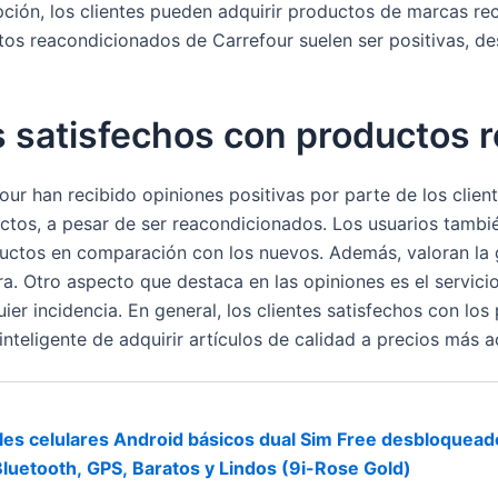
 opción, los clientes pueden adquirir productos de marcas r
tos reacondicionados de Carrefour suelen ser positivas, de
s satisfechos con productos 
r han recibido opiniones positivas por parte de los clien
ctos, a pesar de ser reacondicionados. Los usuarios tambi
ctos en comparación con los nuevos. Además, valoran la ga
a. Otro aspecto que destaca en las opiniones es el servicio 
ier incidencia. En general, los clientes satisfechos con l
eligente de adquirir artículos de calidad a precios más a
s celulares Android básicos dual Sim Free desbloqueado
luetooth, GPS, Baratos y Lindos (9i-Rose Gold)