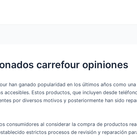
onados carrefour opiniones
our han ganado popularidad en los últimos años como una 
más accesibles. Estos productos, que incluyen desde teléfo
lientes por diversos motivos y posteriormente han sido rep
los consumidores al considerar la compra de productos rea
establecido estrictos procesos de revisión y reparación pa