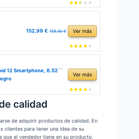
152,99 €
Ver más
158,90 €
id 12 Smartphone, 6.52´´
Ver más
Negro
de calidad
rse de adquirir productos de calidad. En
s clientes para tener una idea de su
a que el vendedor tiene en su producto.