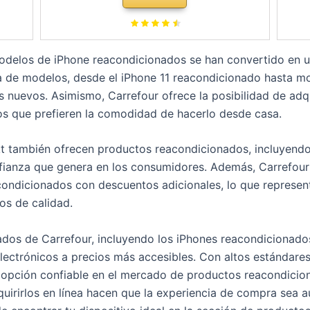
Dual SIM - Negro
 modelos de iPhone reacondicionados se han convertido en 
 de modelos, desde el iPhone 11 reacondicionado hasta mo
 nuevos. Asimismo, Carrefour ofrece la posibilidad de adqu
los que prefieren la comodidad de hacerlo desde casa.
 también ofrecen productos reacondicionados, incluyendo
nfianza que genera en los consumidores. Además, Carrefour
ondicionados con descuentos adicionales, lo que represen
os de calidad.
dos de Carrefour, incluyendo los iPhones reacondicionados,
electrónicos a precios más accesibles. Con altos estándares
 opción confiable en el mercado de productos reacondicio
quirirlos en línea hacen que la experiencia de compra sea 