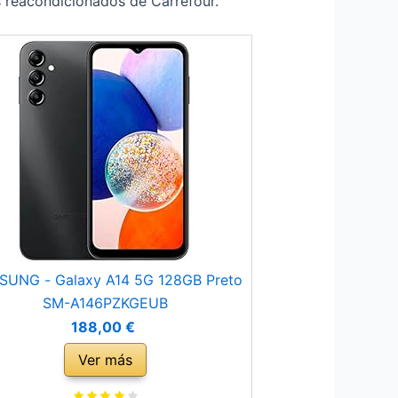
s reacondicionados de Carrefour.
UNG - Galaxy A14 5G 128GB Preto
SM-A146PZKGEUB
188,00 €
Ver más