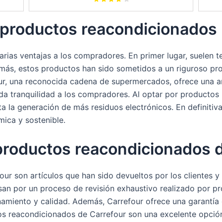
 productos reacondicionados
rias ventajas a los compradores. En primer lugar, suelen t
más, estos productos han sido sometidos a un riguroso pro
our, una reconocida cadena de supermercados, ofrece una 
da tranquilidad a los compradores. Al optar por productos
ta la generación de más residuos electrónicos. En definiti
mica y sostenible.
productos reacondicionados d
r son artículos que han sido devueltos por los clientes y
n por un proceso de revisión exhaustivo realizado por pro
namiento y calidad. Además, Carrefour ofrece una garantía
s reacondicionados de Carrefour son una excelente opción