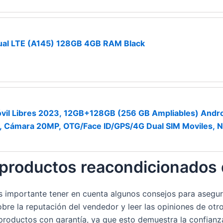
al LTE (A145) 128GB 4GB RAM Black
il Libres 2023, 12GB+128GB (256 GB Ampliables) Andro
 Cámara 20MP, OTG/Face ID/GPS/4G Dual SIM Moviles, 
 productos reacondicionados 
 importante tener en cuenta algunos consejos para asegura
bre la reputación del vendedor y leer las opiniones de otro
productos con garantía, ya que esto demuestra la confianz