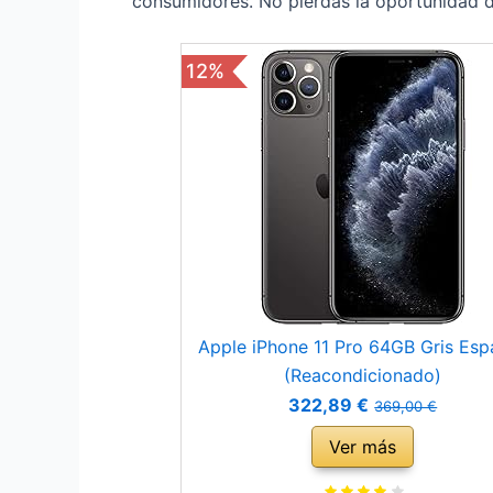
consumidores. No pierdas la oportunidad de
12%
Apple iPhone 11 Pro 64GB Gris Esp
(Reacondicionado)
322,89 €
369,00 €
Ver más